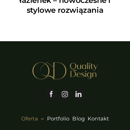
łazienek – nowoczesne i
stylowe rozwiązania
Oferta
Portfolio
Blog
Kontakt