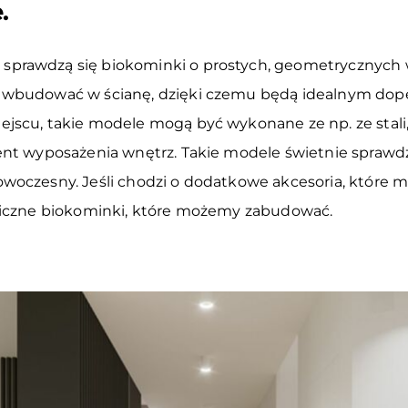
.
rawdzą się biokominki o prostych, geometrycznych wz
 wbudować w ścianę, dzięki czemu będą idealnym dope
scu, takie modele mogą być wykonane ze np. ze stali, 
nt wyposażenia wnętrz. Takie modele świetnie sprawdzą 
woczesny. Jeśli chodzi o dodatkowe akcesoria, które 
miczne biokominki, które możemy zabudować.