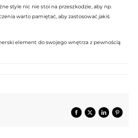
e style nic nie stoi na przeszkodzie, aby np.
zenia warto pamiętać, aby zastosować jakiś
gnerski element do swojego wnętrza z pewnością
Facebook
X
LinkedIn
Pinterest