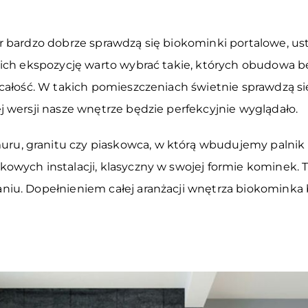
 bardzo dobrze sprawdzą się biokominki portalowe, ust
 ich ekspozycję warto wybrać takie, których obudowa 
 całość. W takich pomieszczeniach świetnie sprawdzą 
 wersji nasze wnętrze będzie perfekcyjnie wyglądało.
, granitu czy piaskowca, w którą wbudujemy palnik n
wych instalacji, klasyczny w swojej formie kominek. T
iu. Dopełnieniem całej aranżacji wnętrza biokominka 