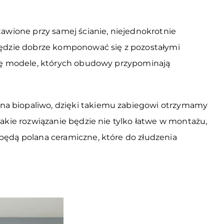
awione przy samej ścianie, niejednokrotnie
będzie dobrze komponować się z pozostałymi
się modele, których obudowy przypominają
a biopaliwo, dzięki takiemu zabiegowi otrzymamy
akie rozwiązanie będzie nie tylko łatwe w montażu,
będą polana ceramiczne, które do złudzenia