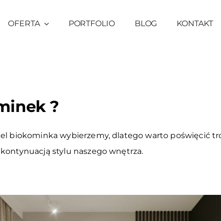
OFERTA
PORTFOLIO
BLOG
KONTAKT
minek ?
del biokominka wybierzemy, dlatego warto poświęcić tro
 kontynuacją stylu naszego wnętrza.