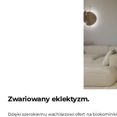
Zwariowany eklektyzm.
Dzięki szerokiemu wachlarzowi ofert na biokomink