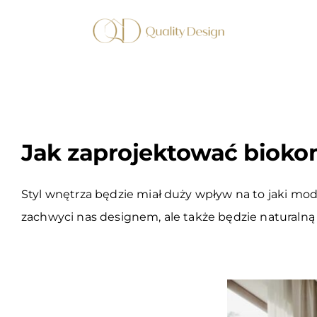
Przejdź
do
zawartości
Jak zaprojektować bioko
Styl wnętrza będzie miał duży wpływ na to jaki mo
zachwyci nas designem, ale także będzie naturalną