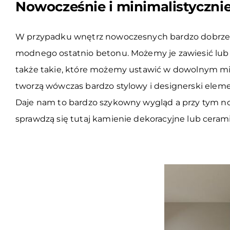
Nowocześnie i minimalistycznie
W przypadku wnętrz nowoczesnych bardzo dobrze sp
modnego ostatnio betonu. Możemy je zawiesić lub
także takie, które możemy ustawić w dowolnym miej
tworzą wówczas bardzo stylowy i designerski eleme
Daje nam to bardzo szykowny wygląd a przy tym no
sprawdzą się tutaj kamienie dekoracyjne lub cera