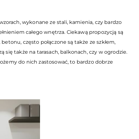
orach, wykonane ze stali, kamienia, czy bardzo
łnieniem całego wnętrza. Ciekawą propozycją są
betonu, często połączone są także ze szkłem,
się także na tarasach, balkonach, czy w ogrodzie.
możemy do nich zastosować, to bardzo dobrze