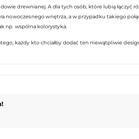
e drewnianej. A dla tych osób, które lubią łączyć różn
tra nowoczesnego wnętrza, a w przypadku takiego połąc
k np. wspólna kolorystyka.
tego, każdy kto chciałby dodać ten niewątpliwie desi
!