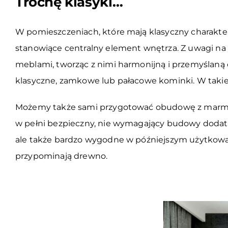
Trochę klasyki…
W pomieszczeniach, które mają klasyczny charakter
stanowiące centralny element wnętrza. Z uwagi na
meblami, tworząc z nimi harmonijną i przemyślaną
klasyczne, zamkowe lub pałacowe kominki. W takiej
Możemy także sami przygotować obudowę z marmuru
w pełni bezpieczny, nie wymagający budowy dodatko
ale także bardzo wygodne w późniejszym użytkowan
przypominają drewno.